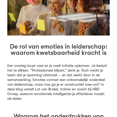
De rol van emoties in leiderschap:
waarom kwetsbaarheid kracht is
Een overleg loopt vast en je voelt irritatie opkomen. Je besluit
het te slikken. “Professioneel blijven,” denk je. Toch merkt je
team dat je spanning uitstraalt – en dat werkt door in de
samenwerking. Emoties vormen een onlosmakelijk onderdeel
van leiderschap, maar hoe ga je er constructief mee om? In
deze blog vertelt Lot van Brakel, trainer en coach bij HRD
Groep, waarom emotionele intelligentie je effectiever maakt
als leider.
Waarom het onderdrukken van