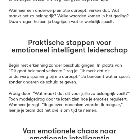
Wanneer een onderwerp emotie oproept, verken dat. Wat
maakt het zo belangrijk? Welke waarden komen in het geding?
Deze vragen helpen je begrijpen wat er werkelijk speelt.
Praktische stappen voor
emotioneel intelligent leiderschap
Begin met erkenning zonder beschuldigingen. In plaats van
“Dit gaat helemaal verkeerd,” zeg je: “Ik merk dat dit
onderwerp spanning bij me oproept.” Je benoemt wat er speelt
zonder anderen de schuld te geven.
Vraag door: “Wat maakt dat dit voor jullie zo belangrijk voelt?”
Toon modelgedrag door te laten zien hoe je emoties reguleert.
Wanneer je zegt: “Ik ga even nadenken voordat ik reageer,”
leer je je team dat het oké is om tijd te nemen.
Van emotionele chaos naar
emotionele intelligentie