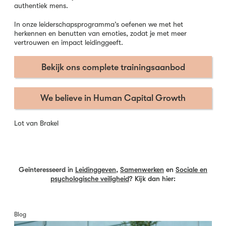
authentiek mens.
In onze leiderschapsprogramma’s oefenen we met het
herkennen en benutten van emoties, zodat je met meer
vertrouwen en impact leidinggeeft.
Bekijk ons complete trainingsaanbod
We believe in Human Capital Growth
Lot van Brakel
Geïnteresseerd in
Leidinggeven
,
Samenwerken
en
Sociale en
psychologische veiligheid
? Kijk dan hier:
Blog