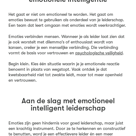
Het gaat er niet om emotioneel te worden. Het gaat om
emoties bewust te gebruiken als onderdeel van je leiderschap.
Een team dat leert omgaan met emoties wordt veerkrachtiger.
Emoties verbinden mensen. Wanneer je als leider laat zien dat
je ook worstelt met dilemma’s of enthousiast wordt van
kansen, creëer je een menselijke verbinding. Die verbinding
vormt de basis voor vertrouwen en
psychologische veiligheid
.
Begin klein. Kies één situatie waarin je je emotionele reactie
benoemt in plaats van wegstopt. Vaak ontdek je dat
kwetsbaarheid niet tot zwakte leidt, maar tot meer openheid
en vertrouwen.
Aan de slag met emotioneel
intelligent leiderschap
Emoties zijn geen hindernis voor goed leiderschap, maar juist
een krachtig instrument. Door ze te herkennen en constructief
te benutten, word je een effectievere leider én een meer