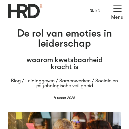
NL
EN
Menu
De rol van emoties in
leiderschap
waarom kwetsbaarheid
kracht is
Blog /
Leidinggeven
/
Samenwerken
/
Sociale en
psychologische veiligheid
4 maart 2026