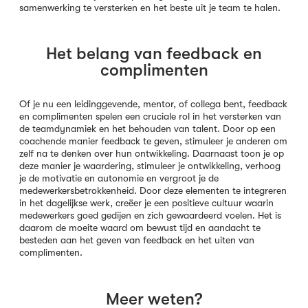
samenwerking te versterken en het beste uit je team te halen.
Het belang van feedback en
complimenten
Of je nu een leidinggevende, mentor, of collega bent, feedback
en complimenten spelen een cruciale rol in het versterken van
de teamdynamiek en het behouden van talent. Door op een
coachende manier feedback te geven, stimuleer je anderen om
zelf na te denken over hun ontwikkeling. Daarnaast toon je op
deze manier je waardering, stimuleer je ontwikkeling, verhoog
je de motivatie en autonomie en vergroot je de
medewerkersbetrokkenheid. Door deze elementen te integreren
in het dagelijkse werk, creëer je een positieve cultuur waarin
medewerkers goed gedijen en zich gewaardeerd voelen. Het is
daarom de moeite waard om bewust tijd en aandacht te
besteden aan het geven van feedback en het uiten van
complimenten.
Meer weten?