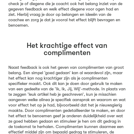
check je of diegene die je coacht ook het belang inziet van de
gegeven feedback en welk effect diegene voor ogen had en
ziet. Hierbij vraag je door op belangen en ideeën van de
coachee en zorg je dat je vooral het effect blijft bevragen en
benoemen.
Het krachtige effect van
complimenten
Naast feedback is ook het geven van complimenten van groot
belang. Een simpel ‘goed gedaan’ kan al waardevol zijn, maar
het effect kan nog krachtiger zijn als je complimenten
specifieker maakt. Ook dit kan je doen door gebruik te maken
van een gedeelte van de ‘Ik, Ik, Jij, Wij’-methode. In plaats van
te zeggen ‘leuk artikel heb je geschreven’, kun je misschien
aangeven welke alinea je specifiek aansprak en waarom en wat
voor effect het op je had, bijvoorbeeld dat het je nieuwsgierig
maakte. Door complimenten gedetailleerder te maken, en door
het effect te benoemen geef je anderen duidelijkheid over wat
ze goed hebben gedaan en stimuleer je hen om dit gedrag in
de toekomst te herhalen. Complimenten kunnen daarmee een
effectief middel zijn om bepaald gedrag te stimuleren, de