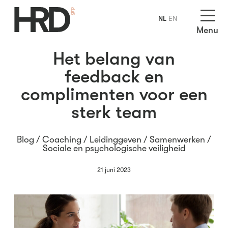
NL
EN
Menu
Het belang van
feedback en
complimenten voor een
sterk team
Blog /
Coaching
/
Leidinggeven
/
Samenwerken
/
Sociale en psychologische veiligheid
21 juni 2023