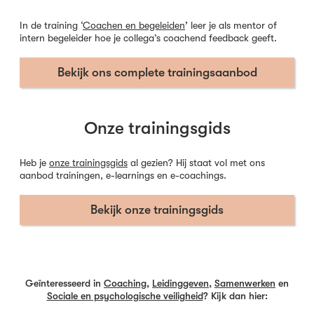
In de training ‘
Coachen en begeleiden
’
leer je als mentor of
intern begeleider hoe je collega’s coachend feedback geeft.
Bekijk ons complete trainingsaanbod
Onze trainingsgids
Heb je
onze trainingsgids
al gezien? Hij staat vol met ons
aanbod trainingen, e-learnings en e-coachings.
Bekijk onze trainingsgids
Geïnteresseerd in
Coaching
,
Leidinggeven
,
Samenwerken
en
Sociale en psychologische veiligheid
? Kijk dan hier: