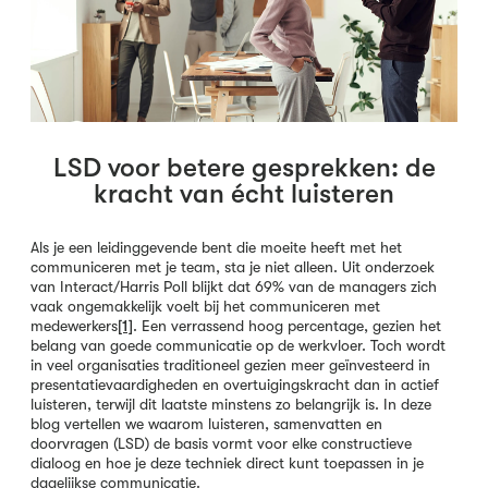
LSD voor betere gesprekken: de
kracht van écht luisteren
Als je een leidinggevende bent die moeite heeft met het
communiceren met je team, sta je niet alleen. Uit onderzoek
van Interact/Harris Poll blijkt dat 69% van de managers zich
vaak ongemakkelijk voelt bij het communiceren met
medewerkers
[1]
. Een verrassend hoog percentage, gezien het
belang van goede communicatie op de werkvloer. Toch wordt
in veel organisaties traditioneel gezien meer geïnvesteerd in
presentatievaardigheden en overtuigingskracht dan in actief
luisteren, terwijl dit laatste minstens zo belangrijk is. In deze
blog vertellen we waarom luisteren, samenvatten en
doorvragen (LSD) de basis vormt voor elke constructieve
dialoog en hoe je deze techniek direct kunt toepassen in je
dagelijkse communicatie.