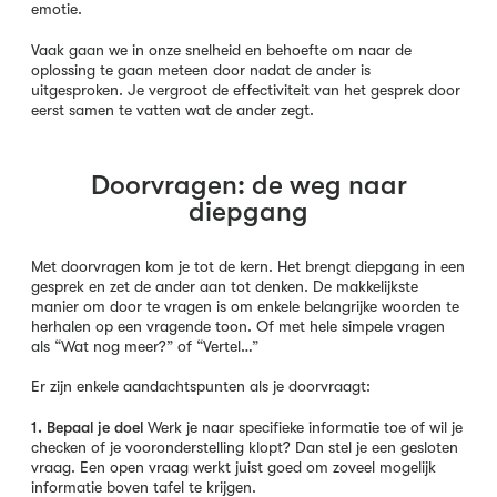
emotie.
Vaak gaan we in onze snelheid en behoefte om naar de
oplossing te gaan meteen door nadat de ander is
uitgesproken. Je vergroot de effectiviteit van het gesprek door
eerst samen te vatten wat de ander zegt.
Doorvragen: de weg naar
diepgang
Met doorvragen kom je tot de kern. Het brengt diepgang in een
gesprek en zet de ander aan tot denken. De makkelijkste
manier om door te vragen is om enkele belangrijke woorden te
herhalen op een vragende toon. Of met hele simpele vragen
als “Wat nog meer?” of “Vertel…”
Er zijn enkele aandachtspunten als je doorvraagt:
1. Bepaal je doel
Werk je naar specifieke informatie toe of wil je
checken of je vooronderstelling klopt? Dan stel je een gesloten
vraag. Een open vraag werkt juist goed om zoveel mogelijk
informatie boven tafel te krijgen.