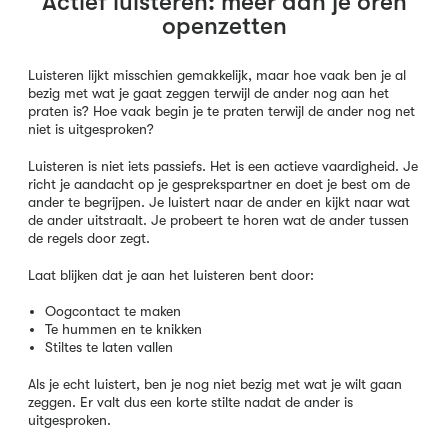
Actief luisteren: meer dan je oren
openzetten
Luisteren lijkt misschien gemakkelijk, maar hoe vaak ben je al
bezig met wat je gaat zeggen terwijl de ander nog aan het
praten is? Hoe vaak begin je te praten terwijl de ander nog net
niet is uitgesproken?
Luisteren is niet iets passiefs. Het is een actieve vaardigheid. Je
richt je aandacht op je gesprekspartner en doet je best om de
ander te begrijpen. Je luistert naar de ander en kijkt naar wat
de ander uitstraalt. Je probeert te horen wat de ander tussen
de regels door zegt.
Laat blijken dat je aan het luisteren bent door:
Oogcontact te maken
Te hummen en te knikken
Stiltes te laten vallen
Als je echt luistert, ben je nog niet bezig met wat je wilt gaan
zeggen. Er valt dus een korte stilte nadat de ander is
uitgesproken.