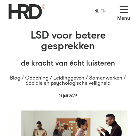
NL
EN
Menu
LSD voor betere
gesprekken
de kracht van écht luisteren
Blog /
Coaching
/
Leidinggeven
/
Samenwerken
/
Sociale en psychologische veiligheid
21 juli 2025