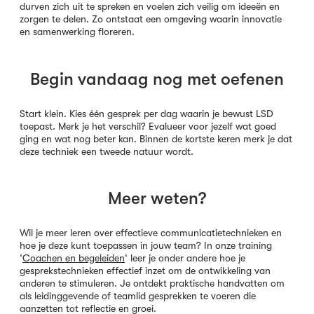
durven zich uit te spreken en voelen zich veilig om ideeën en
zorgen te delen. Zo ontstaat een omgeving waarin innovatie
en samenwerking floreren.
Begin vandaag nog met oefenen
Start klein. Kies één gesprek per dag waarin je bewust LSD
toepast. Merk je het verschil? Evalueer voor jezelf wat goed
ging en wat nog beter kan. Binnen de kortste keren merk je dat
deze techniek een tweede natuur wordt.
Meer weten?
Wil je meer leren over effectieve communicatietechnieken en
hoe je deze kunt toepassen in jouw team? In onze training
‘
Coachen en begeleiden
‘ leer je onder andere hoe je
gesprekstechnieken effectief inzet om de ontwikkeling van
anderen te stimuleren. Je ontdekt praktische handvatten om
als leidinggevende of teamlid gesprekken te voeren die
aanzetten tot reflectie en groei.