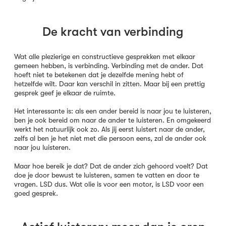
De kracht van verbinding
Wat alle plezierige en constructieve gesprekken met elkaar
gemeen hebben, is verbinding. Verbinding met de ander. Dat
hoeft niet te betekenen dat je dezelfde mening hebt of
hetzelfde wilt. Daar kan verschil in zitten. Maar bij een prettig
gesprek geef je elkaar de ruimte.
Het interessante is: als een ander bereid is naar jou te luisteren,
ben je ook bereid om naar de ander te luisteren. En omgekeerd
werkt het natuurlijk ook zo. Als jij eerst luistert naar de ander,
zelfs al ben je het niet met die persoon eens, zal de ander ook
naar jou luisteren.
Maar hoe bereik je dat? Dat de ander zich gehoord voelt? Dat
doe je door bewust te luisteren, samen te vatten en door te
vragen. LSD dus. Wat olie is voor een motor, is LSD voor een
goed gesprek.