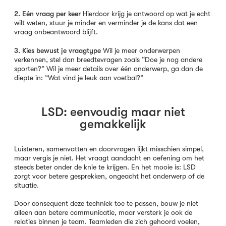
2. Eén vraag per keer
Hierdoor krijg je antwoord op wat je echt
wilt weten, stuur je minder en verminder je de kans dat een
vraag onbeantwoord blijft.
3. Kies bewust je vraagtype
Wil je meer onderwerpen
verkennen, stel dan breedtevragen zoals “Doe je nog andere
sporten?” Wil je meer details over één onderwerp, ga dan de
diepte in: “Wat vind je leuk aan voetbal?”
LSD: eenvoudig maar niet
gemakkelijk
Luisteren, samenvatten en doorvragen lijkt misschien simpel,
maar vergis je niet. Het vraagt aandacht en oefening om het
steeds beter onder de knie te krijgen. En het mooie is: LSD
zorgt voor betere gesprekken, ongeacht het onderwerp of de
situatie.
Door consequent deze techniek toe te passen, bouw je niet
alleen aan betere communicatie, maar versterk je ook de
relaties binnen je team. Teamleden die zich gehoord voelen,