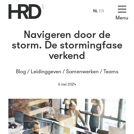
NL
EN
Menu
Navigeren door de
storm. De stormingfase
verkend
Blog /
Leidinggeven
/
Samenwerken
/
Teams
6 mei 2024