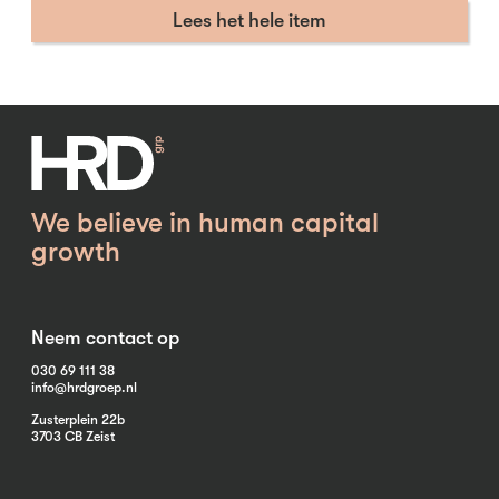
Lees het hele item
We believe in human capital
growth
Neem contact op
030 69 111 38
info@hrdgroep.nl
Zusterplein 22b
3703 CB Zeist