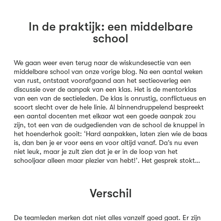
In de praktijk: een middelbare
school
We gaan weer even terug naar de wiskundesectie van een
middelbare school van onze vorige blog. Na een aantal weken
van rust, ontstaat voorafgaand aan het sectieoverleg een
discussie over de aanpak van een klas. Het is de mentorklas
van een van de sectieleden. De klas is onrustig, conflictueus en
scoort slecht over de hele linie. Al binnendruppelend bespreekt
een aantal docenten met elkaar wat een goede aanpak zou
zijn, tot een van de oudgedienden van de school de knuppel in
het hoenderhok gooit: ‘Hard aanpakken, laten zien wie de baas
is, dan ben je er voor eens en voor altijd vanaf. Da’s nu even
niet leuk, maar je zult zien dat je er in de loop van het
schooljaar alleen maar plezier van hebt!’. Het gesprek stokt…
Verschil
De teamleden merken dat niet alles vanzelf goed gaat. Er zijn