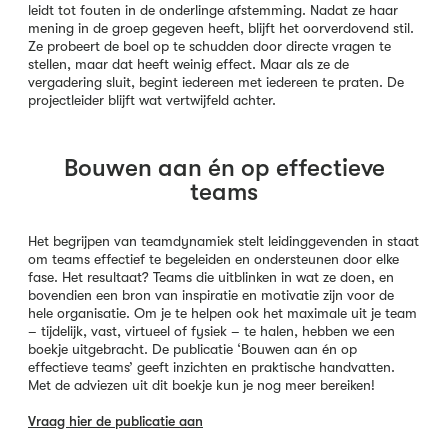
leidt tot fouten in de onderlinge afstemming. Nadat ze haar
mening in de groep gegeven heeft, blijft het oorverdovend stil.
Ze probeert de boel op te schudden door directe vragen te
stellen, maar dat heeft weinig effect. Maar als ze de
vergadering sluit, begint iedereen met iedereen te praten. De
projectleider blijft wat vertwijfeld achter.
Bouwen aan én op effectieve
teams
Het begrijpen van teamdynamiek stelt leidinggevenden in staat
om teams effectief te begeleiden en ondersteunen door elke
fase. Het resultaat? Teams die uitblinken in wat ze doen, en
bovendien een bron van inspiratie en motivatie zijn voor de
hele organisatie. Om je te helpen ook het maximale uit je team
– tijdelijk, vast, virtueel of fysiek – te halen, hebben we een
boekje uitgebracht. De publicatie ‘Bouwen aan én op
effectieve teams’ geeft inzichten en praktische handvatten.
Met de adviezen uit dit boekje kun je nog meer bereiken!
Vraag hier de publicatie aan