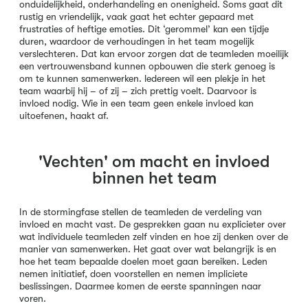
onduidelijkheid, onderhandeling en onenigheid. Soms gaat dit
rustig en vriendelijk, vaak gaat het echter gepaard met
frustraties of heftige emoties. Dit ‘gerommel’ kan een tijdje
duren, waardoor de verhoudingen in het team mogelijk
verslechteren. Dat kan ervoor zorgen dat de teamleden moeilijk
een vertrouwensband kunnen opbouwen die sterk genoeg is
om te kunnen samenwerken. ledereen wil een plekje in het
team waarbij hij – of zij – zich prettig voelt. Daarvoor is
invloed nodig. Wie in een team geen enkele invloed kan
uitoefenen, haakt af.
'Vechten' om macht en invloed
binnen het team
In de stormingfase stellen de teamleden de verdeling van
invloed en macht vast. De gesprekken gaan nu explicieter over
wat individuele teamleden zelf vinden en hoe zij denken over de
manier van samenwerken. Het gaat over wat belangrijk is en
hoe het team bepaalde doelen moet gaan bereiken. Leden
nemen initiatief, doen voorstellen en nemen impliciete
beslissingen. Daarmee komen de eerste spanningen naar
voren.