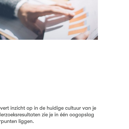
ert inzicht op in de huidige cultuur van je
erzoeksresultaten zie je in één oogopslag
rpunten liggen.