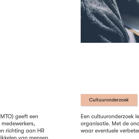
Cultuuronderzoek
(MTO) geeft een
Een cultuuronderzoek lev
e medewerkers,
organisatie. Met de ond
en richting aan HR
waar eventuele verbete
wikkelen van mensen.