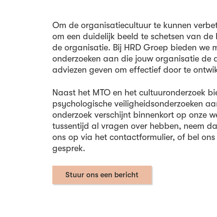
Om de organisatiecultuur te kunnen verbete
om een duidelijk beeld te schetsen van de 
de organisatie. Bij HRD Groep bieden we 
onderzoeken aan die jouw organisatie de
adviezen geven om effectief door te ontwik
Naast het MTO en het cultuuronderzoek b
psychologische veiligheidsonderzoeken aa
onderzoek verschijnt binnenkort op onze we
tussentijd al vragen over hebben, neem d
ons op via het contactformulier, of bel ons 
gesprek.
Stuur ons een bericht