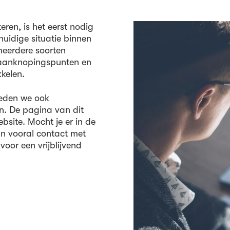
ren, is het eerst nodig
huidige situatie binnen
meerdere soorten
 aanknopingspunten en
kelen.
ieden we ook
n. De pagina van dit
bsite. Mocht je er in de
an vooral contact met
voor een vrijblijvend