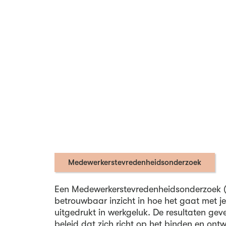
Medewerkerstevredenheidsonderzoek
Een Medewerkerstevredenheidsonderzoek 
betrouwbaar inzicht in hoe het gaat met j
uitgedrukt in werkgeluk. De resultaten gev
beleid dat zich richt op het binden en ont