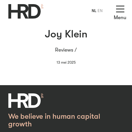
NL
EN
Menu
Joy Klein
Reviews /
13 mei 2025
We believe in human capital
growth