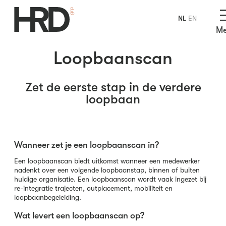
NL
EN
M
Loopbaanscan
Zet de eerste stap in de verdere
loopbaan
Wanneer zet je een loopbaanscan in?
Een loopbaanscan biedt uitkomst wanneer een medewerker
nadenkt over een volgende loopbaanstap, binnen of buiten
huidige organisatie. Een loopbaanscan wordt vaak ingezet bij
re-integratie trajecten, outplacement, mobiliteit en
loopbaanbegeleiding.
Wat levert een loopbaanscan op?