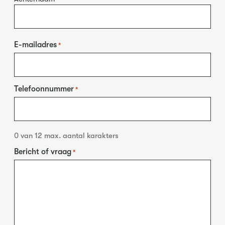
E-mailadres
*
Telefoonnummer
*
0 van 12 max. aantal karakters
Bericht of vraag
*