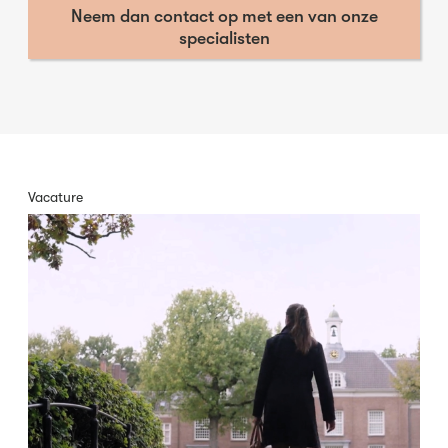
Neem dan contact op met een van onze
specialisten
Vacature