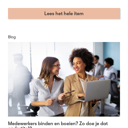
Lees het hele item
Blog
Medewerkers binden en boeien? Zo doe je dat