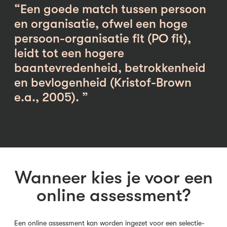
“Een goede match tussen persoon
en organisatie, ofwel een hoge
persoon-organisatie fit (PO fit),
leidt tot een hogere
baantevredenheid, betrokkenheid
en bevlogenheid (Kristof-Brown
e.a., 2005). ”
Wanneer kies je voor een
online assessment?
Een online assessment kan worden ingezet voor een selectie-