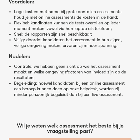
Voordelen:
Lage kosten: met name bij grote aantallen assessments
houd je met online assessments de kosten in de hand;
Flexibel: kandidaten kunnen de tests overal en op ieder
moment maken, zowel via hun laptop als telefoon;
Snel: de rapporten zijn snel beschikbaar;
Veilig: doordat kandidaten het assessment in hun eigen,
veilige omgeving maken, ervaren zij minder spanning.
Nadelen:
Controle: we hebben geen zicht op wie het assessment
maakt en welke omgevingsfactoren van invloed zijn op de
resultaten;
Begeleiding: hoewel kandidaten bij een online assessment
een beroep kunnen doen op onze helpdesk, worden zij
minder persoonlijk begeleidt dan bij een live assessment.
Wil je weten welk assessment het beste bij je
vraagstelling past?