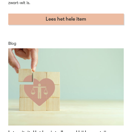
zwart-wit is.
Lees het hele item
Blog