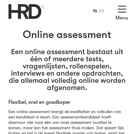
NL
EN
Menu
Online assessment
Een online assessment bestaat uit
één of meerdere tests,
vragenlijsten, rollenspelen,
interviews en andere opdrachten,
die allemaal volledig online worden
afgenomen.
Flexibel, snel en goedkoper
Een online assessment brengt de kwaliteiten en valkuilen van
een kandidaat in kaart. Een assessmentkandidaat hoeft
daarvoor niet naar één van onze assessment locaties te
komen, maar kan het assessment thuis maken. Dat spaart tijd,
kosten en het is de meest flexibele manier van testen, want het