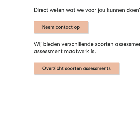
Direct weten wat we voor jou kunnen doen
Neem contact op
Wij bieden verschillende soorten assessmen
assessment maatwerk is.
Overzicht soorten assessments