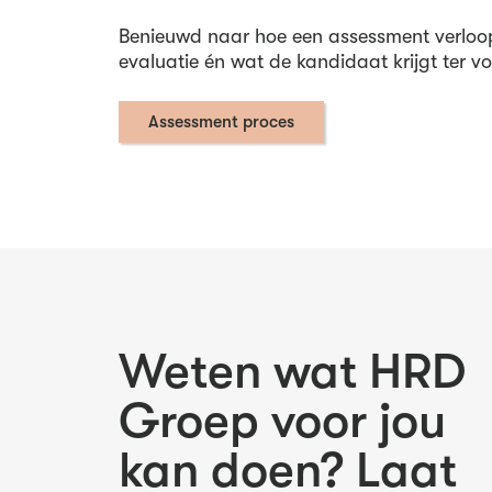
Benieuwd naar hoe een assessment verloo
evaluatie én wat de kandidaat krijgt ter v
Assessment proces
Weten wat HRD
Groep voor jou
kan doen? Laat