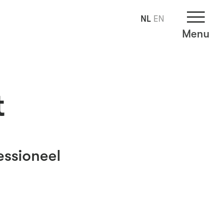
NL
EN
Menu
t
essioneel