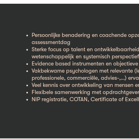
Persoonlijke benadering en coachende opz
assessmentdag
Sterke focus op talent en ontwikkelbaarhei
wetenschappelijk en systemisch perspectief
Evidence based instrumenten en objectieve
Vakbekwame psychologen met relevante (l
professionele, commerciële, advies-,…) erv
Veel kennis over ontwikkeling van mensen e
Flexibele samenwerking met opdrachtgever
NIP registratie, COTAN, Certificate of Excel