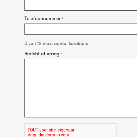
Telefoonnummer
*
0 van 12 max. aantal karakters
Bericht of vraag
*