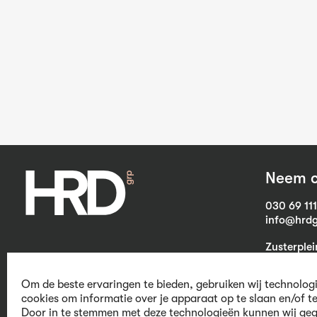
Neem c
030 69 11
info@hrdg
Zusterple
3703 CB Z
Om de beste ervaringen te bieden, gebruiken wij technolog
cookies om informatie over je apparaat op te slaan en/of t
Door in te stemmen met deze technologieën kunnen wij geg