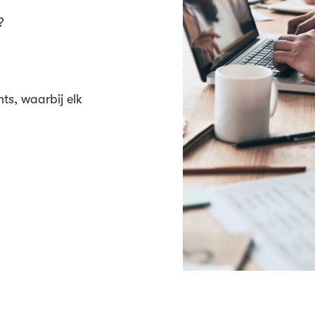
?
ts, waarbij elk