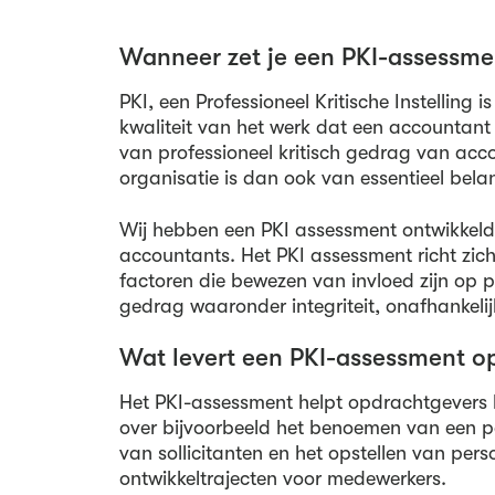
Wanneer zet je een PKI-assessme
PKI, een Professioneel Kritische Instelling i
kwaliteit van het werk dat een accountant
van professioneel kritisch gedrag van acc
organisatie is dan ook van essentieel bela
Wij hebben een PKI assessment ontwikkeld
accountants. Het PKI assessment richt zich
factoren die bewezen van invloed zijn op pr
gedrag waaronder integriteit, onafhankelijk
Wat levert een PKI-assessment o
Het PKI-assessment helpt opdrachtgevers b
over bijvoorbeeld het benoemen van een p
van sollicitanten en het opstellen van perso
ontwikkeltrajecten voor medewerkers.