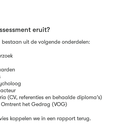
ssessment eruit?
 bestaan uit de volgende onderdelen:
erzoek
aarden
s
sycholoog
 acteur
ria (CV, referenties en behaalde diploma’s)
g Omtrent het Gedrag (VOG)
vies koppelen we in een rapport terug.