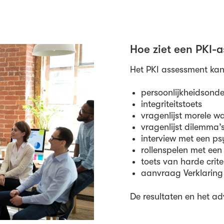
Hoe ziet een PKI-a
Het PKI assessment kan
persoonlijkheidsond
integriteitstoets
vragenlijst morele w
vragenlijst dilemma’
interview met een p
rollenspelen met een
toets van harde crite
aanvraag Verklarin
De resultaten en het ad