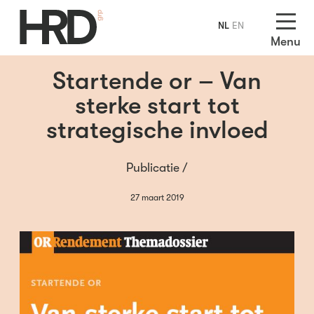
NL
EN
Menu
Startende or – Van
sterke start tot
strategische invloed
Publicatie /
27 maart 2019