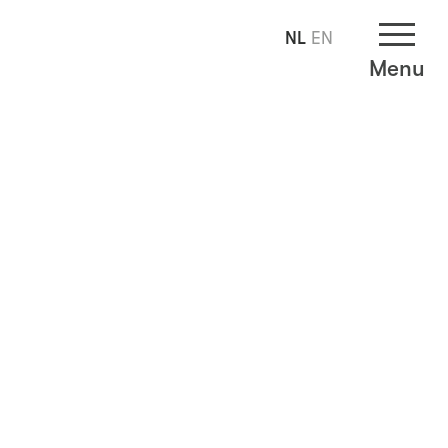
NL
EN
Menu
d