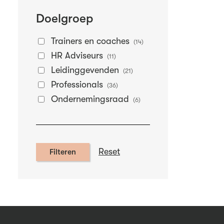
Doelgroep
Trainers en coaches
(14)
HR Adviseurs
(11)
Leidinggevenden
(21)
Professionals
(36)
Ondernemingsraad
(6)
Reset