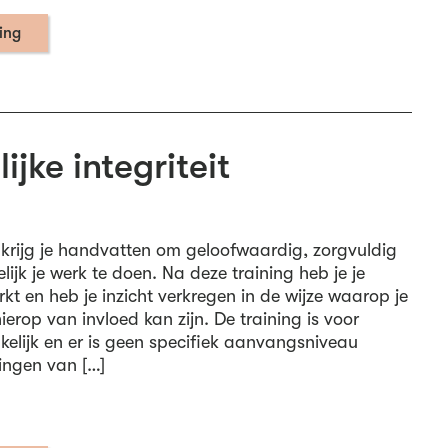
ning
ijke integriteit
g krijg je handvatten om geloofwaardig, zorgvuldig
ijk je werk te doen. Na deze training heb je je
terkt en heb je inzicht verkregen in de wijze waarop je
rop van invloed kan zijn. De training is voor
kelijk en er is geen specifiek aanvangsniveau
ningen van […]