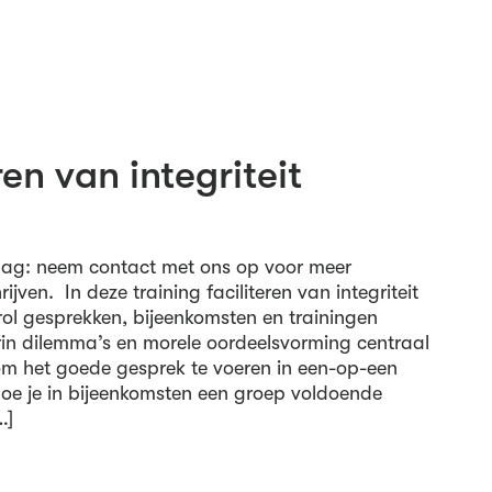
ren van integriteit
ag: neem contact met ons op voor meer
ijven. In deze training faciliteren van integriteit
e rol gesprekken, bijeenkomsten en trainingen
arin dilemma’s en morele oordeelsvorming centraal
 om het goede gesprek te voeren in een-op-een
oe je in bijeenkomsten een groep voldoende
…]