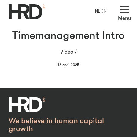
NL
EN
Menu
Timemanagement Intro
Video /
16 april 2025
We believe in human capital
growth