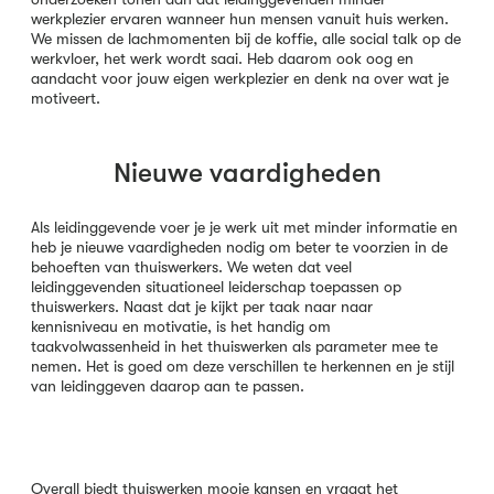
werkplezier ervaren wanneer hun mensen vanuit huis werken.
We missen de lachmomenten bij de koffie, alle social talk op de
werkvloer, het werk wordt saai. Heb daarom ook oog en
aandacht voor jouw eigen werkplezier en denk na over wat je
motiveert.
Nieuwe vaardigheden
Als leidinggevende voer je je werk uit met minder informatie en
heb je nieuwe vaardigheden nodig om beter te voorzien in de
behoeften van thuiswerkers. We weten dat veel
leidinggevenden situationeel leiderschap toepassen op
thuiswerkers. Naast dat je kijkt per taak naar naar
kennisniveau en motivatie, is het handig om
taakvolwassenheid in het thuiswerken als parameter mee te
nemen. Het is goed om deze verschillen te herkennen en je stijl
van leidinggeven daarop aan te passen.
Overall biedt thuiswerken mooie kansen en vraagt het