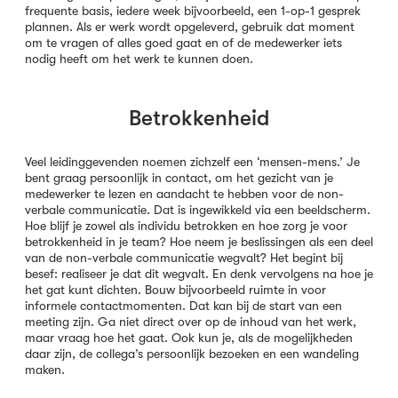
frequente basis, iedere week bijvoorbeeld, een 1-op-1 gesprek
plannen. Als er werk wordt opgeleverd, gebruik dat moment
om te vragen of alles goed gaat en of de medewerker iets
nodig heeft om het werk te kunnen doen.
Betrokkenheid
Veel leidinggevenden noemen zichzelf een ‘mensen-mens.’ Je
bent graag persoonlijk in contact, om het gezicht van je
medewerker te lezen en aandacht te hebben voor de non-
verbale communicatie. Dat is ingewikkeld via een beeldscherm.
Hoe blijf je zowel als individu betrokken en hoe zorg je voor
betrokkenheid in je team? Hoe neem je beslissingen als een deel
van de non-verbale communicatie wegvalt? Het begint bij
besef: realiseer je dat dit wegvalt. En denk vervolgens na hoe je
het gat kunt dichten. Bouw bijvoorbeeld ruimte in voor
informele contactmomenten. Dat kan bij de start van een
meeting zijn. Ga niet direct over op de inhoud van het werk,
maar vraag hoe het gaat. Ook kun je, als de mogelijkheden
daar zijn, de collega’s persoonlijk bezoeken en een wandeling
maken.