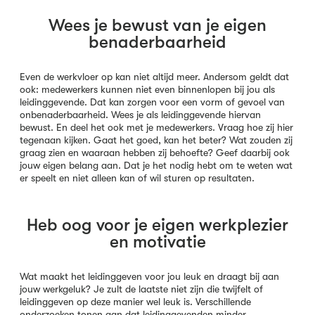
Wees je bewust van je eigen
benaderbaarheid
Even de werkvloer op kan niet altijd meer. Andersom geldt dat
ook: medewerkers kunnen niet even binnenlopen bij jou als
leidinggevende. Dat kan zorgen voor een vorm of gevoel van
onbenaderbaarheid. Wees je als leidinggevende hiervan
bewust. En deel het ook met je medewerkers. Vraag hoe zij hier
tegenaan kijken. Gaat het goed, kan het beter? Wat zouden zij
graag zien en waaraan hebben zij behoefte? Geef daarbij ook
jouw eigen belang aan. Dat je het nodig hebt om te weten wat
er speelt en niet alleen kan of wil sturen op resultaten.
Heb oog voor je eigen werkplezier
en motivatie
Wat maakt het leidinggeven voor jou leuk en draagt bij aan
jouw werkgeluk? Je zult de laatste niet zijn die twijfelt of
leidinggeven op deze manier wel leuk is. Verschillende
onderzoeken tonen aan dat leidinggevenden minder