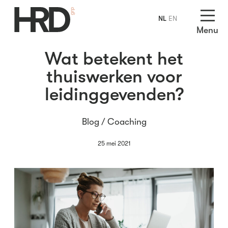
NL
EN
Menu
Wat betekent het
thuiswerken voor
leidinggevenden?
Blog /
Coaching
25 mei 2021