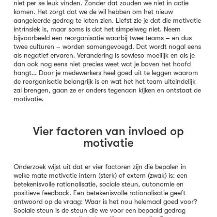
niet per se leuk vinden. Zonder dat zouden we niet in actie
komen. Het zorgt dat we de wil hebben om het nieuw
aangeleerde gedrag te laten zien. Liefst zie je dat die motivatie
intrinsiek is, maar soms is dat het simpelweg niet. Neem
bijvoorbeeld een reorganisatie waarbij twee teams – en dus
twee culturen – worden samengevoegd. Dat wordt nogal eens
als negatief ervaren. Verandering is sowieso moeilijk en als je
dan ook nog eens niet precies weet wat je boven het hoofd
hangt… Door je medewerkers heel goed uit te leggen waarom
de reorganisatie belangrijk is en wat het het team uiteindelijk
zal brengen, gaan ze er anders tegenaan kijken en ontstaat de
motivatie.
Vier factoren van invloed op
motivatie
Onderzoek wijst uit dat er vier factoren zijn die bepalen in
welke mate motivatie intern (sterk) of extern (zwak) is: een
betekenisvolle rationalisatie, sociale steun, autonomie en
positieve feedback. Een betekenisvolle rationalisatie geeft
antwoord op de vraag: Waar is het nou helemaal goed voor?
Sociale steun is de steun die we voor een bepaald gedrag