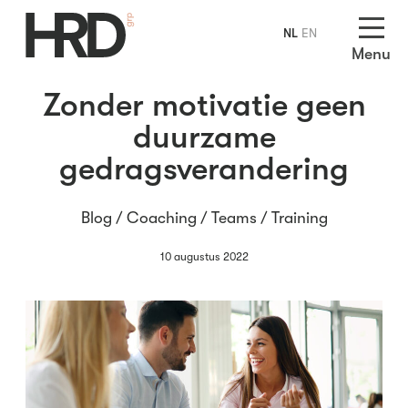
NL
EN
Menu
Zonder motivatie geen
duurzame
gedragsverandering
Blog /
Coaching
/
Teams
/
Training
10 augustus 2022