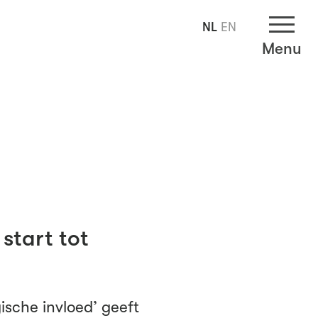
NL
EN
Menu
start tot
gische invloed’ geeft