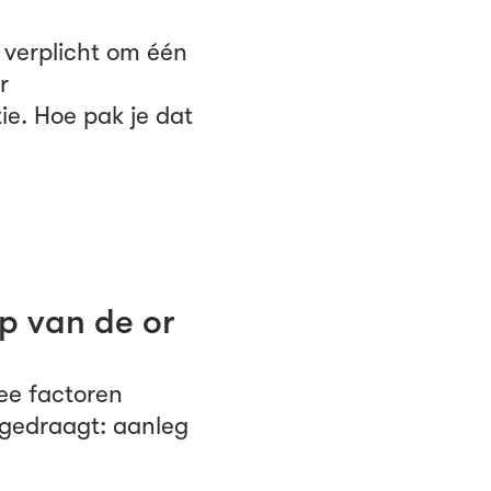
s verplicht om één
r
ie. Hoe pak je dat
p van de or
wee factoren
 gedraagt: aanleg