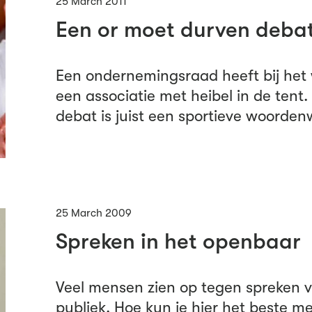
25 March 2011
Een or moet durven deba
Een ondernemingsraad heeft bij het 
een associatie met heibel in de tent
debat is juist een sportieve woordenw
25 March 2009
Spreken in het openbaar
Veel mensen zien op tegen spreken v
publiek. Hoe kun je hier het beste 