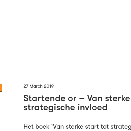
27 March 2019
Startende or – Van sterke 
strategische invloed
Het boek ‘Van sterke start tot strate