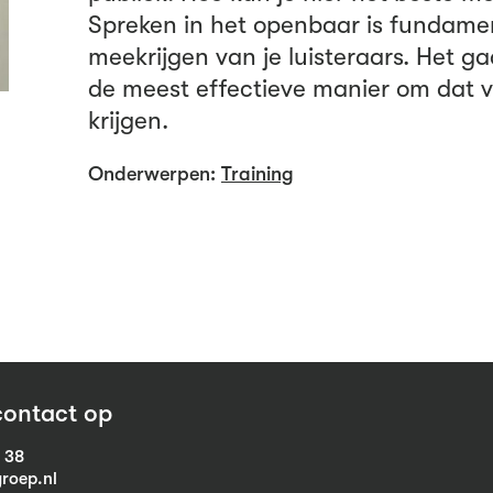
Spreken in het openbaar is fundamen
meekrijgen van je luisteraars. Het ga
de meest effectieve manier om dat v
krijgen.
Onderwerpen:
Training
ontact op
1 38
roep.nl