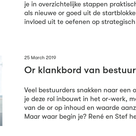
je in overzichtelijke stappen prakti
als nieuwe or goed uit de startblokk
invloed uit te oefenen op strategisch
25 March 2019
Or klankbord van bestuu
Veel bestuurders snakken naar een or
je deze rol inbouwt in het or-werk, m
van de or op inhoud en waarde aanzi
Maar waar begin je? René en Stef he