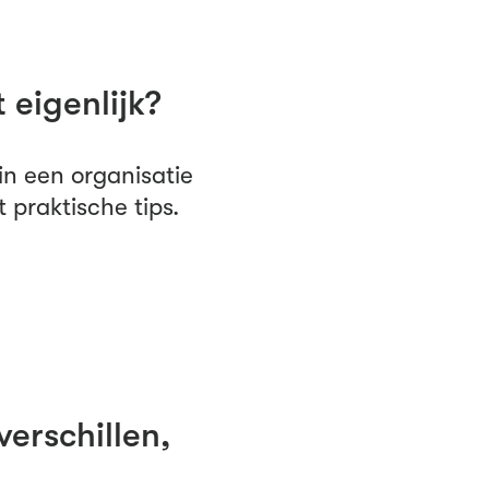
 eigenlijk?
n een organisatie
 praktische tips.
verschillen,