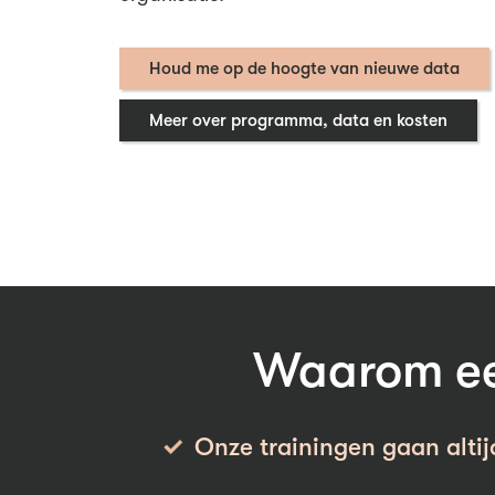
Houd me op de hoogte van nieuwe data
Meer over programma, data en kosten
Waarom een
Onze trainingen gaan altij