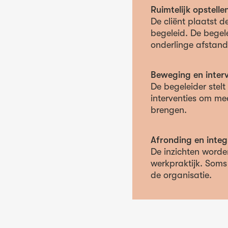
Ruimtelijk opstelle
De cliënt plaatst de
begeleid. De begele
onderlinge afstand 
Beweging en interv
De begeleider stel
interventies om mee
brengen.
Afronding en integ
De inzichten worde
werkpraktijk. Soms l
de organisatie.