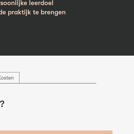
soonlijke leerdoel
de praktijk te brengen
Kosten
g?