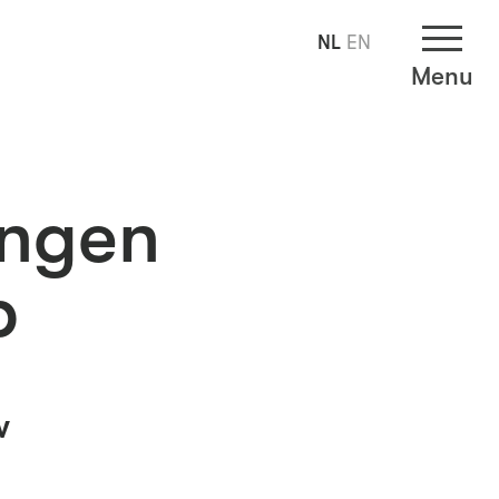
NL
EN
Menu
ingen
p
w