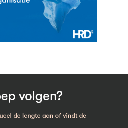
oep volgen?
ueel de lengte aan of vindt de