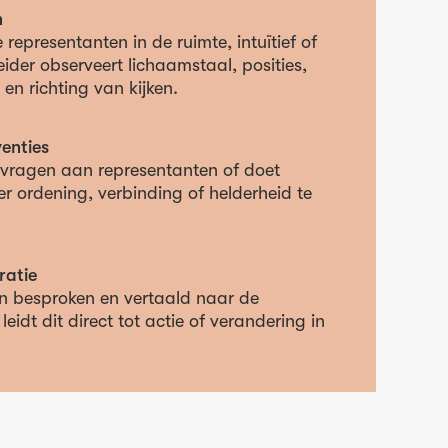
n
 representanten in de ruimte, intuïtief of
ider observeert lichaamstaal, posities,
en richting van kijken.
enties
t vragen aan representanten of doet
r ordening, verbinding of helderheid te
ratie
n besproken en vertaald naar de
eidt dit direct tot actie of verandering in