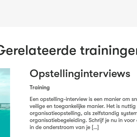
Gerelateerde traininge
Opstellinginterviews
Training
Een opstelling-interview is een manier om s
veilige en toegankelijke manier. Het is nut
organisatieopstelling, als zelfstandig syste
organisatiebegeleiding. Schrijf je nu in vo
in de onderstroom van je […]