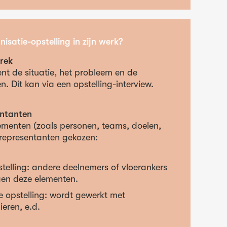
isatie-opstelling in zijn werk?
rek
nt de situatie, het probleem en de
. Dit kan via een opstelling-interview.
entanten
lementen (zoals personen, teams, doelen,
representanten gekozen:
telling: andere deelnemers of vloerankers
en deze elementen.
le opstelling: wordt gewerkt met
ieren, e.d.