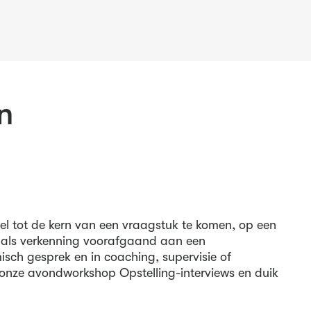
n
nel tot de kern van een vraagstuk te komen, op een
tig als verkenning voorafgaand aan een
misch gesprek en in coaching, supervisie of
or onze avondworkshop Opstelling-interviews en duik