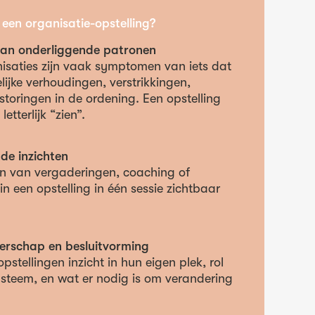
 een organisatie-opstelling?
an onderliggende patronen
isaties zijn vaak symptomen van iets dat
elijke verhoudingen, verstrikkingen,
erstoringen in de ordening. Een opstelling
etterlijk “zien”.
de inzichten
 van vergaderingen, coaching of
in een opstelling in één sessie zichtbaar
derschap en besluitvorming
opstellingen inzicht in hun eigen plek, rol
systeem, en wat er nodig is om verandering