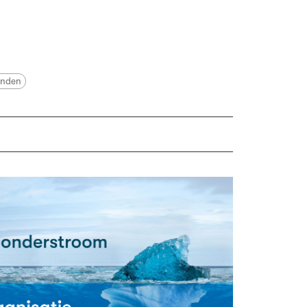
enden