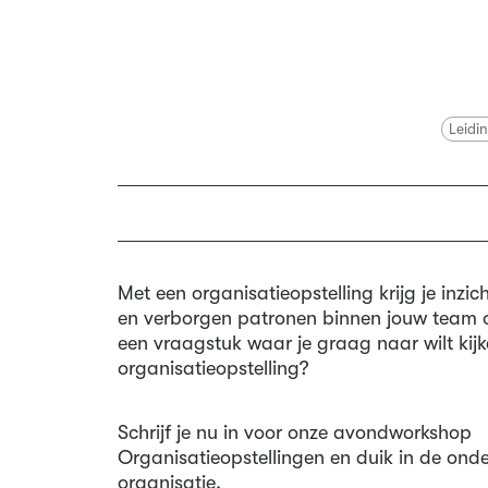
Leidi
Met een organisatieopstelling krijg je inzi
en verborgen patronen binnen jouw team o
een vraagstuk waar je graag naar wilt kij
organisatieopstelling?
Schrijf je nu in voor onze avondworkshop
Organisatieopstellingen en duik in de ond
organisatie.