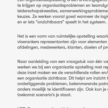
te krijgen op organisatieproblemen en teamdy
leiderschapskwesties, samenwerkingsproblemen
keuzes. Ze werken vooral goed wanneer de logica
en er iets “onzichtbaars” speelt in het systeem.
Het is een vorm van ruimtelijke opstelling waar
vloerankers representanten zijn voor elementen 
afdelingen, medewerkers, klanten, doelen of p
Naar aanleiding van een vraagstuk van één v
werken we bij een organisatie opstelling met r
deze inzet maken we de verschillende rollen en
een organisatie zichtbaar. Dit helpt om inzicht t
onderliggende problemen, belemmerende patro
anders moeilijk te identificeren zijn. Ook kun j
toekomst scenario’s je staat.