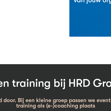
 training bij HRD Gr
d door. Bij een kleine groep passen we event
training als (e-)coaching plaats