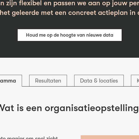
n zijn flexibel en passen we aan op jouw per
et geleerde met een concreet actieplan in 
Houd me op de hoogte van nieuwe data
ramma
Resultaten
Data & locaties
at is een organisatieopstellin
hte manier om snel zicht