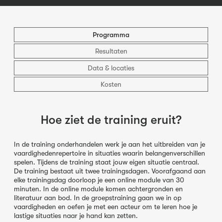
Programma
Resultaten
Data & locaties
Kosten
Hoe ziet de training eruit?
In de training onderhandelen werk je aan het uitbreiden van je
vaardighedenrepertoire in situaties waarin belangenverschillen
spelen. Tijdens de training staat jouw eigen situatie centraal.
De training bestaat uit twee trainingsdagen. Voorafgaand aan
elke trainingsdag doorloop je een online module van 30
minuten. In de online module komen achtergronden en
literatuur aan bod. In de groepstraining gaan we in op
vaardigheden en oefen je met een acteur om te leren hoe je
lastige situaties naar je hand kan zetten.