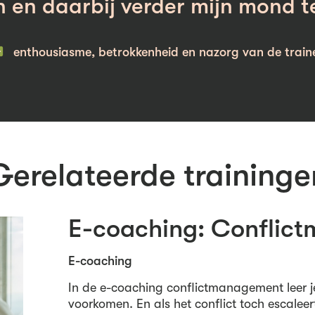
n en daarbij verder mijn mond t
enthousiasme, betrokkenheid en nazorg van de train
Gerelateerde traininge
E-coaching: Conflic
E-coaching
In de e-coaching conflictmanagement leer j
voorkomen. En als het conflict toch escaleer