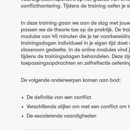
conflicthantering. Tijdens de training oefen je s
In deze training gaan we aan de slag met jouw
passen we de theorie toe op de praktijk. De trai
modules van 45 minuten die je ter voorbereidin
trainingsdagen individueel in je eigen tijd doet 
classroom gedeelte. In de online modules vind j
tijdens de trainingsdagen behandelen. Deze zi
toepassingsopdrachten en zelfreflectie oefenin
De volgende onderwerpen komen aan bod:
De definitie van een conflict
Verschillende stijlen om met een conflict om
De-escalerende vaardigheden