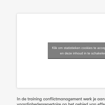
Klik om statistieken cookies te acc
en deze inhoud in te schakele
In de training conflictmanagement werk je aan 
vaardighedenrepertoire op het gebied van effe