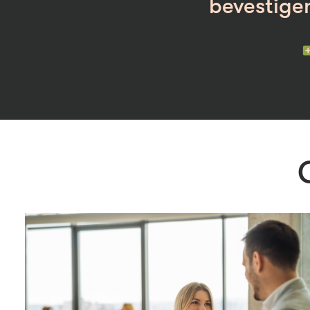
bevestige