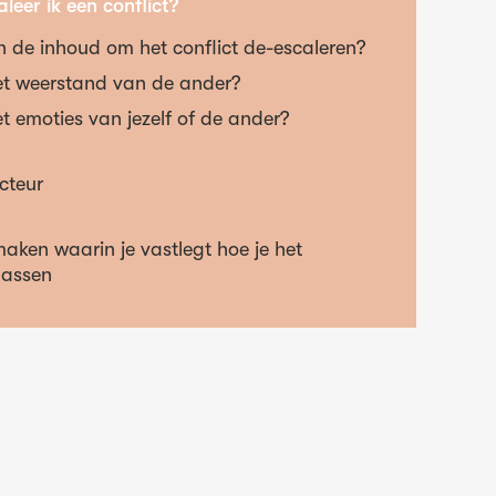
leer ik een conflict?
n de inhoud om het conflict de-escaleren?
t weerstand van de ander?
 emoties van jezelf of de ander?
cteur
ken waarin je vastlegt hoe je het
passen