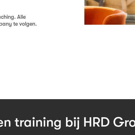
ching. Alle
pany te volgen.
 training bij HRD Gr