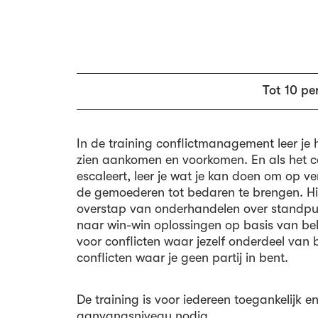
Tot 10 pe
In de training conflictmanagement leer je h
zien aankomen en voorkomen. En als het co
escaleert, leer je wat je kan doen om op v
de gemoederen tot bedaren te brengen. Hi
overstap van onderhandelen over standpu
naar win-win oplossingen op basis van bel
voor conflicten waar jezelf onderdeel van 
conflicten waar je geen partij in bent.
De training is voor iedereen toegankelijk en
aanvangsniveau nodig.