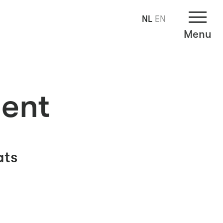
NL
EN
Menu
ent
ats