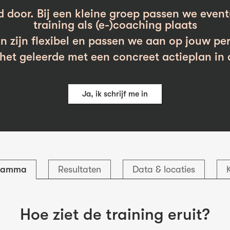
d door. Bij een kleine groep passen we event
training als (e-)coaching plaats
n zijn flexibel en passen we aan op jouw per
et geleerde met een concreet actieplan in 
Ja, ik schrijf me in
ramma
Resultaten
Data & locaties
Hoe ziet de training eruit?