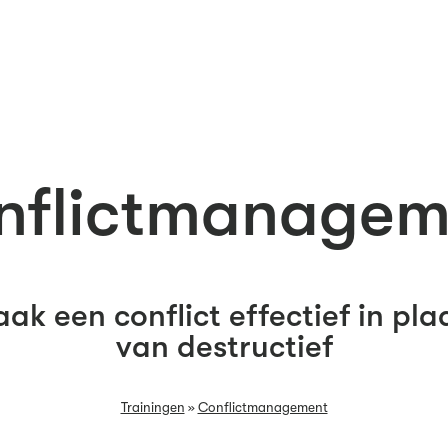
nflictmanagem
ak een conflict effectief in pla
van destructief
Trainingen
»
Conflictmanagement