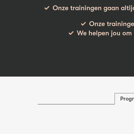
Onze trainingen gaan altij
Onze traininge
We helpen jou om h
Prog