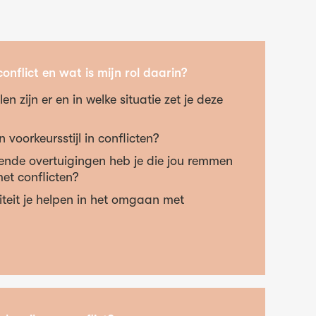
onflict en wat is mijn rol daarin?
len zijn er en in welke situatie zet je deze
 voorkeursstijl in conflicten?
nde overtuigingen heb je die jou remmen
et conflicten?
iteit je helpen in het omgaan met