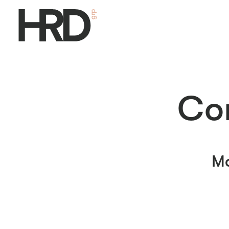
Co
Ma