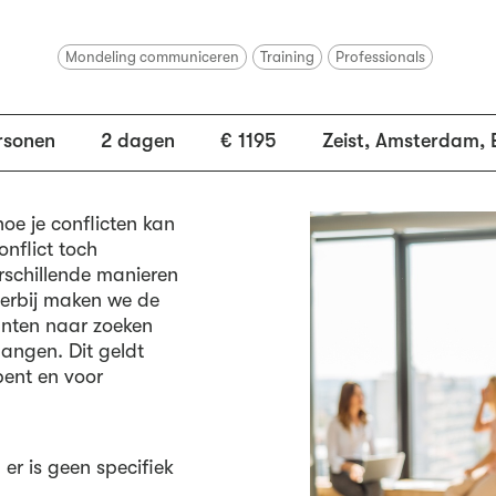
Mondeling communiceren
Training
Professionals
rsonen
2 dagen
€ 1195
Zeist, Amsterdam, 
oe je conflicten kan
nflict toch
erschillende manieren
erbij maken we de
nten naar zoeken
angen. Dit geldt
bent en voor
 er is geen specifiek