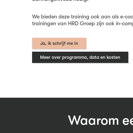
We bieden deze training ook aan als e-coa
trainingen van HRD Groep zijn ook in-com
Ja, ik schrijf me in
Meer over programma, data en kosten
Waarom een