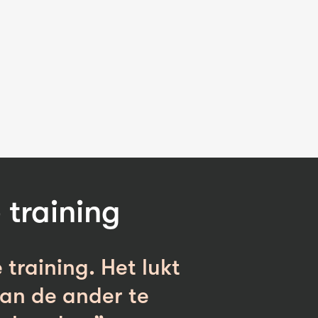
training
 training. Het lukt
van de ander te