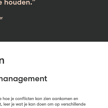
e houden.”
er
n
tmanagement
e hoe je conflicten kan zien aankomen en
t, leer je wat je kan doen om op verschillende