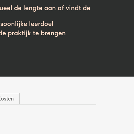
ueel de lengte aan of vindt de
soonlijke leerdoel
de praktijk te brengen
Kosten